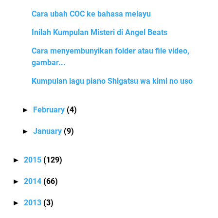
Cara ubah COC ke bahasa melayu
Inilah Kumpulan Misteri di Angel Beats
Cara menyembunyikan folder atau file video,
gambar...
Kumpulan lagu piano Shigatsu wa kimi no uso
February
(4)
►
January
(9)
►
2015
(129)
►
2014
(66)
►
2013
(3)
►