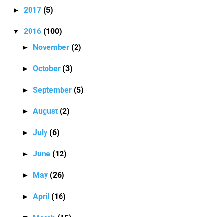
2017
(5)
►
2016
(100)
▼
November
(2)
►
October
(3)
►
September
(5)
►
August
(2)
►
July
(6)
►
June
(12)
►
May
(26)
►
April
(16)
►