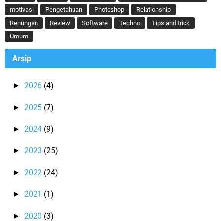
motivasi
Pengetahuan
Photoshop
Relationship
Renungan
Review
Software
Techno
Tips and trick
Umum
Arsip
2026
(4)
►
2025
(7)
►
2024
(9)
►
2023
(25)
►
2022
(24)
►
2021
(1)
►
2020
(3)
►