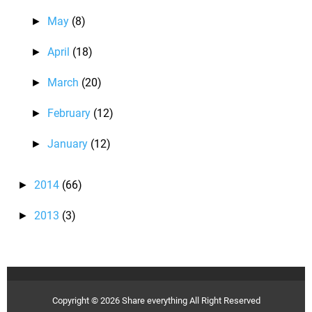
May
(8)
►
April
(18)
►
March
(20)
►
February
(12)
►
January
(12)
►
2014
(66)
►
2013
(3)
►
Copyright ©
2026
Share everything
All Right Reserved