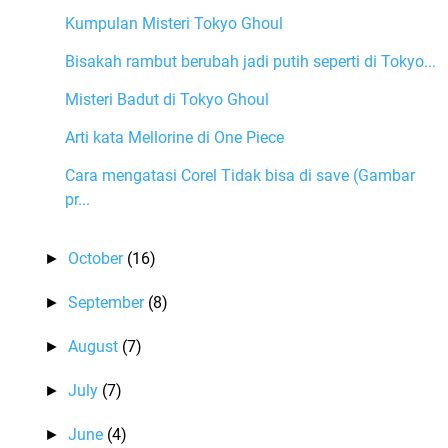
Kumpulan Misteri Tokyo Ghoul
Bisakah rambut berubah jadi putih seperti di Tokyo...
Misteri Badut di Tokyo Ghoul
Arti kata Mellorine di One Piece
Cara mengatasi Corel Tidak bisa di save (Gambar
pr...
October
(16)
►
September
(8)
►
August
(7)
►
July
(7)
►
June
(4)
►