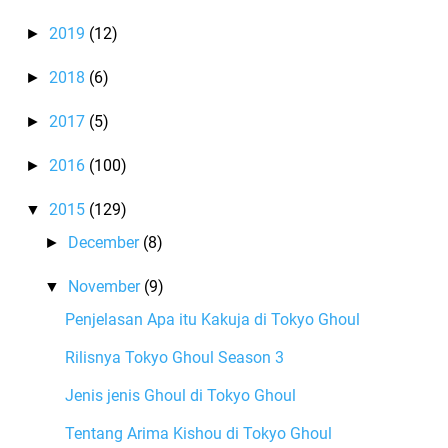
2019
(12)
►
2018
(6)
►
2017
(5)
►
2016
(100)
►
2015
(129)
▼
December
(8)
►
November
(9)
▼
Penjelasan Apa itu Kakuja di Tokyo Ghoul
Rilisnya Tokyo Ghoul Season 3
Jenis jenis Ghoul di Tokyo Ghoul
Tentang Arima Kishou di Tokyo Ghoul