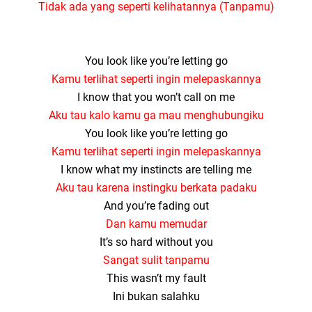
Tidak ada yang seperti kelihatannya (Tanpamu)
You look like you’re letting go
Kamu terlihat seperti ingin melepaskannya
I know that you won’t call on me
Aku tau kalo kamu ga mau menghubungiku
You look like you’re letting go
Kamu terlihat seperti ingin melepaskannya
I know what my instincts are telling me
Aku tau karena instingku berkata padaku
And you’re fading out
Dan kamu memudar
It’s so hard without you
Sangat sulit tanpamu
This wasn’t my fault
Ini bukan salahku