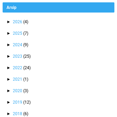
Arsip
2026
(4)
►
2025
(7)
►
2024
(9)
►
2023
(25)
►
2022
(24)
►
2021
(1)
►
2020
(3)
►
2019
(12)
►
2018
(6)
►