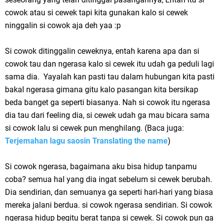
cowok atau si cewek tapi kita gunakan kalo si cewek
ninggalin si cowok aja deh yaa :p
Si cowok ditinggalin ceweknya, entah karena apa dan si
cowok tau dan ngerasa kalo si cewek itu udah ga peduli lagi
sama dia. Yayalah kan pasti tau dalam hubungan kita pasti
bakal ngerasa gimana gitu kalo pasangan kita bersikap
beda banget ga seperti biasanya. Nah si cowok itu ngerasa
dia tau dari feeling dia, si cewek udah ga mau bicara sama
si cowok lalu si cewek pun menghilang. (Baca juga:
Terjemahan lagu saosin Translating the name
)
Si cowok ngerasa, bagaimana aku bisa hidup tanpamu
coba? semua hal yang dia ingat sebelum si cewek berubah.
Dia sendirian, dan semuanya ga seperti hari-hari yang biasa
mereka jalani berdua. si cowok ngerasa sendirian. Si cowok
ngerasa hidup begitu berat tanpa si cewek. Si cowok pun ga