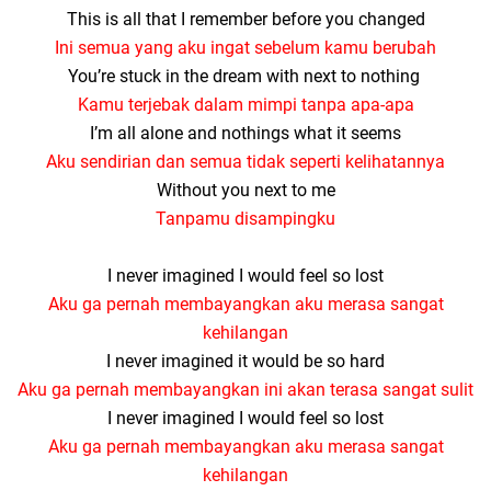
This is all that I remember before you changed
Ini semua yang aku ingat sebelum kamu berubah
You’re stuck in the dream with next to nothing
Kamu terjebak dalam mimpi tanpa apa-apa
I’m all alone and nothings what it seems
Aku sendirian dan semua tidak seperti kelihatannya
Without you next to me
Tanpamu disampingku
I never imagined I would feel so lost
Aku ga pernah membayangkan aku merasa sangat
kehilangan
I never imagined it would be so hard
Aku ga pernah membayangkan ini akan terasa sangat sulit
I never imagined I would feel so lost
Aku ga pernah membayangkan aku merasa sangat
kehilangan