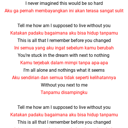
I never imagined this would be so hard
Aku ga pernah membayangkan ini akan terasa sangat sulit
Tell me how am I supposed to live without you
Katakan padaku bagaimana aku bisa hidup tanpamu
This is all that I remember before you changed
Ini semua yang aku ingat sebelum kamu berubah
You’re stuck in the dream with next to nothing
Kamu terjebak dalam mimpi tanpa apa-apa
I’m all alone and nothings what it seems
Aku sendirian dan semua tidak seperti kelihatannya
Without you next to me
Tanpamu disampingku
Tell me how am I supposed to live without you
Katakan padaku bagaimana aku bisa hidup tanpamu
This is all that I remember before you changed