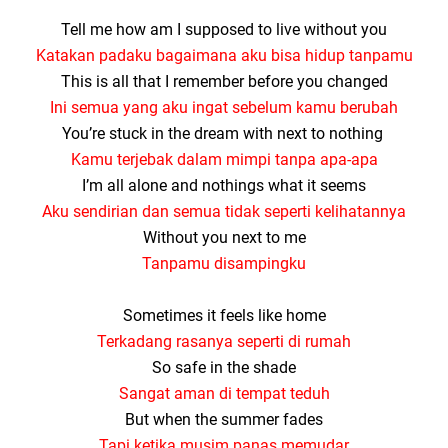
Tell me how am I supposed to live without you
Katakan padaku bagaimana aku bisa hidup tanpamu
This is all that I remember before you changed
Ini semua yang aku ingat sebelum kamu berubah
You’re stuck in the dream with next to nothing
Kamu terjebak dalam mimpi tanpa apa-apa
I’m all alone and nothings what it seems
Aku sendirian dan semua tidak seperti kelihatannya
Without you next to me
Tanpamu disampingku
Sometimes it feels like home
Terkadang rasanya seperti di rumah
So safe in the shade
Sangat aman di tempat teduh
But when the summer fades
Tapi ketika musim panas memudar