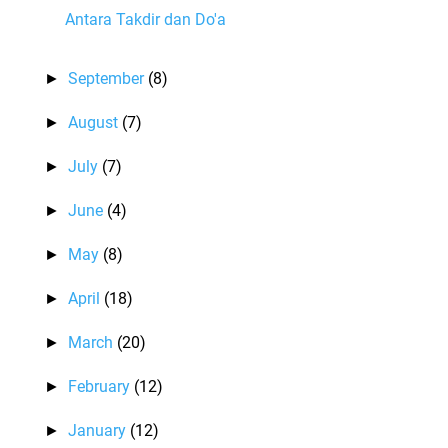
Antara Takdir dan Do'a
September
(8)
►
August
(7)
►
July
(7)
►
June
(4)
►
May
(8)
►
April
(18)
►
March
(20)
►
February
(12)
►
January
(12)
►