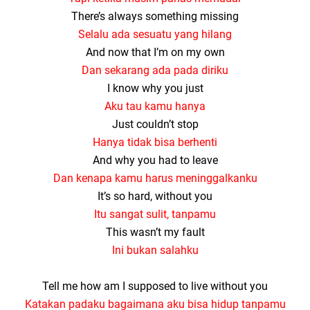
There’s always something missing
Selalu ada sesuatu yang hilang
And now that I’m on my own
Dan sekarang ada pada diriku
I know why you just
Aku tau kamu hanya
Just couldn’t stop
Hanya tidak bisa berhenti
And why you had to leave
Dan kenapa kamu harus meninggalkanku
It’s so hard, without you
Itu sangat sulit, tanpamu
This wasn’t my fault
Ini bukan salahku
Tell me how am I supposed to live without you
Katakan padaku bagaimana aku bisa hidup tanpamu