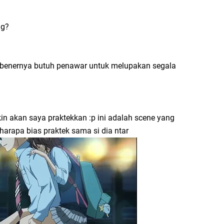
ng?
 sebenernya butuh penawar untuk melupakan segala
in akan saya praktekkan :p ini adalah scene yang
harapa bias praktek sama si dia ntar