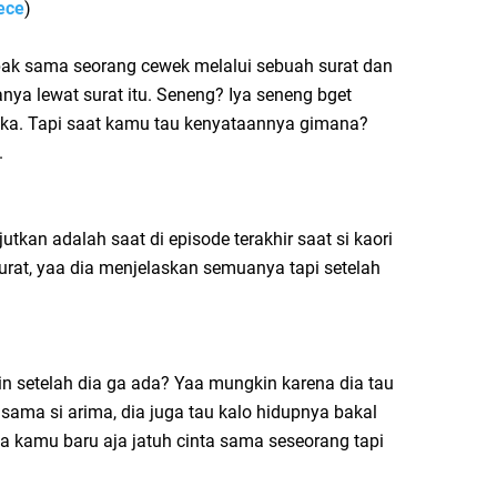
ece
)
k sama seorang cewek melalui sebuah surat dan
nya lewat surat itu. Seneng? Iya seneng bget
suka. Tapi saat kamu tau kenyataannya gimana?
.
tkan adalah saat di episode terakhir saat si kaori
urat, yaa dia menjelaskan semuanya tapi setelah
n setelah dia ga ada? Yaa mungkin karena dia tau
 sama si arima, dia juga tau kalo hidupnya bakal
aja kamu baru aja jatuh cinta sama seseorang tapi