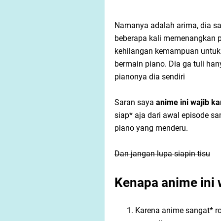
Namanya adalah arima, dia sa
beberapa kali memenangkan p
kehilangan kemampuan untuk
bermain piano. Dia ga tuli ha
pianonya dia sendiri
Saran saya
anime ini wajib k
siap* aja dari awal episode 
piano yang menderu.
Dan jangan lupa siapin tisu
Kenapa anime ini 
Karena anime sangat* r