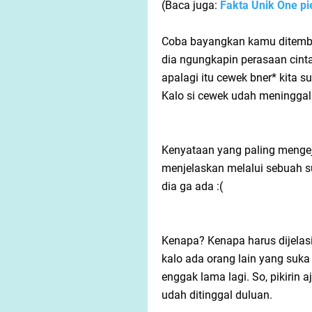
(Baca juga:
Fakta Unik One pi
Coba bayangkan kamu ditemba
dia ngungkapin perasaan cinta
apalagi itu cewek bner* kita 
Kalo si cewek udah meninggal
Kenyataan yang paling mengeju
menjelaskan melalui sebuah s
dia ga ada :(
Kenapa? Kenapa harus dijelasi
kalo ada orang lain yang suka
enggak lama lagi. So, pikirin 
udah ditinggal duluan.