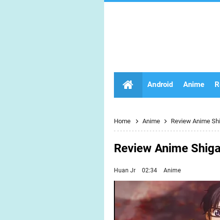
Android
Anime
R
Home
Anime
Review Anime Shi
Review Anime Shiga
Huan Jr
02:34
Anime