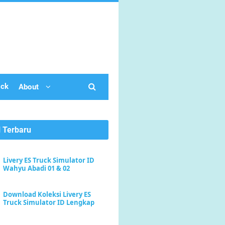
ick
About
l Terbaru
Livery ES Truck Simulator ID
Wahyu Abadi 01 & 02
Download Koleksi Livery ES
Truck Simulator ID Lengkap