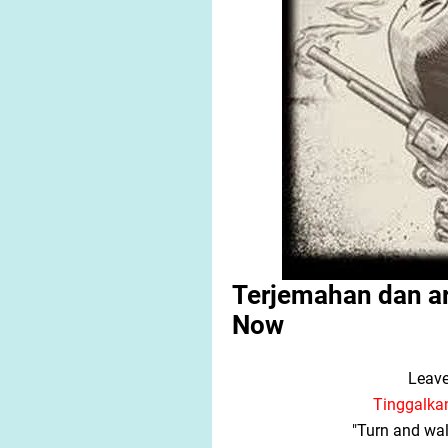
Terjemahan dan art
Now
Leave
Tinggalkan
"Turn and wal