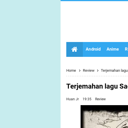
Android
Anime
R
Home
Review
Terjemahan lagu 
Terjemahan lagu Sao
Huan Jr
19:35
Review