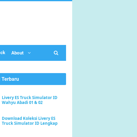
ick
About
l Terbaru
Livery ES Truck Simulator ID
Wahyu Abadi 01 & 02
Download Koleksi Livery ES
Truck Simulator ID Lengkap