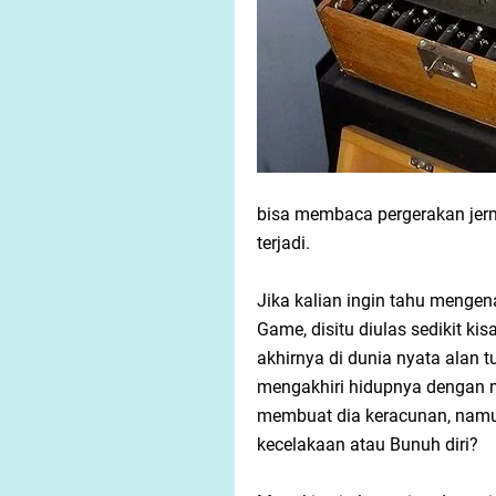
bisa membaca pergerakan jer
terjadi.
Jika kalian ingin tahu mengenai
Game, disitu diulas sedikit ki
akhirnya di dunia nyata alan 
mengakhiri hidupnya dengan m
membuat dia keracunan, namun
kecelakaan atau Bunuh diri?