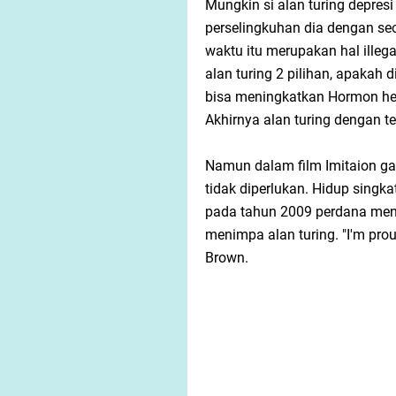
Mungkin si alan turing depresi
perselingkuhan dia dengan se
waktu itu merupakan hal illega
alan turing 2 pilihan, apakah 
bisa meningkatkan Hormon he
Akhirnya alan turing dengan te
Namun dalam film Imitaion ga
tidak diperlukan. Hidup singk
pada tahun 2009 perdana ment
menimpa alan turing.
"I'm pro
Brown.