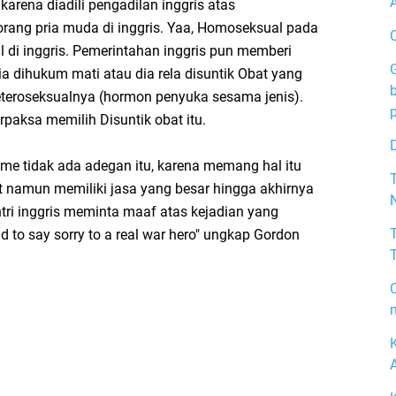
 karena diadili pengadilan inggris atas
orang pria muda di inggris. Yaa, Homoseksual pada
l di inggris. Pemerintahan inggris pun memberi
dia dihukum mati atau dia rela disuntik Obat yang
teroseksualnya (hormon penyuka sesama jenis).
rpaksa memilih Disuntik obat itu.
me tidak ada adegan itu, karena memang hal itu
at namun memiliki jasa yang besar hingga akhirnya
ri inggris meminta maaf atas kejadian yang
ud to say sorry to a real war hero" ungkap Gordon
m