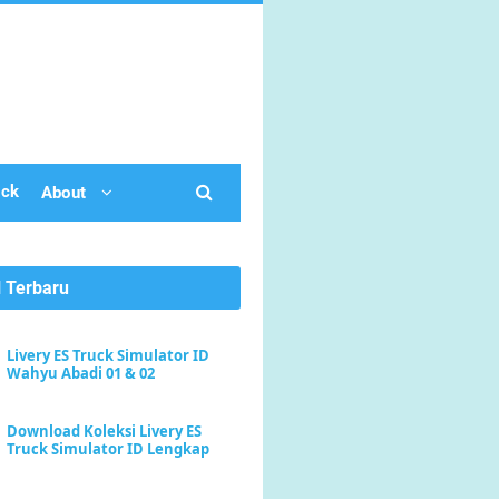
ick
About
l Terbaru
Livery ES Truck Simulator ID
Wahyu Abadi 01 & 02
Download Koleksi Livery ES
Truck Simulator ID Lengkap