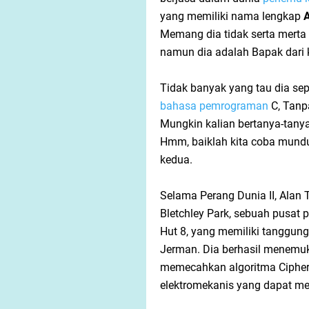
yang memiliki nama lengkap
A
Memang dia tidak serta mert
namun dia adalah Bapak dari
Tidak banyak yang tau dia se
bahasa pemrograman
C, Tanp
Mungkin kalian bertanya-tany
Hmm, baiklah kita coba mundu
kedua.
Selama Perang Dunia II, Alan 
Bletchley Park, sebuah pusat 
Hut 8, yang memiliki tanggun
Jerman. Dia berhasil menemuk
memecahkan
algoritma
Ciphe
elektromekanis yang dapat m