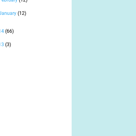
January
(12)
14
(66)
13
(3)