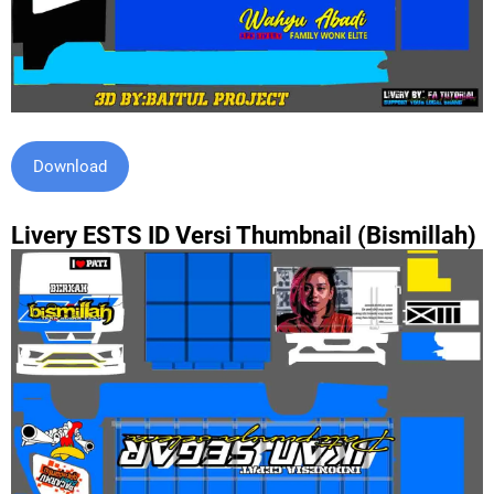
Download
Livery ESTS ID Versi Thumbnail (Bismillah)