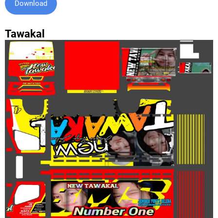
Download
Tawakal