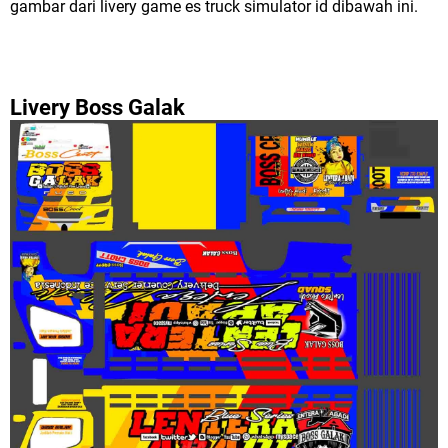
gambar dari livery game es truck simulator id dibawah ini.
Livery Boss Galak