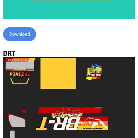
Download
BRT