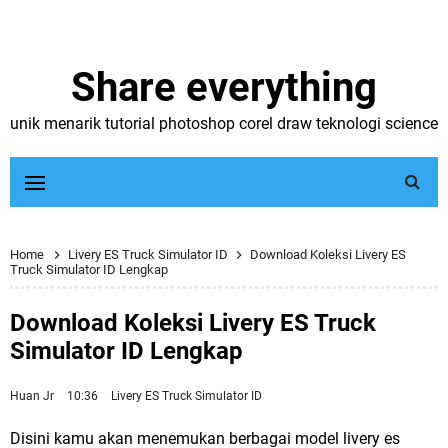
Share everything
unik menarik tutorial photoshop corel draw teknologi science
Home
Livery ES Truck Simulator ID
Download Koleksi Livery ES
Truck Simulator ID Lengkap
Download Koleksi Livery ES Truck
Simulator ID Lengkap
Huan Jr
10:36
Livery ES Truck Simulator ID
Disini kamu akan menemukan berbagai model livery es