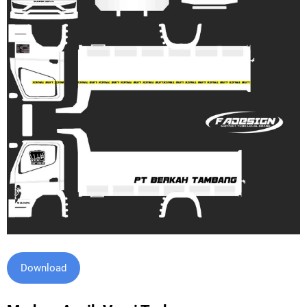
Download