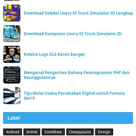
Download Koleksi Livery ES Truck Simulator ID Lengkap
Download Kumpulan Livery ES Truck Simulator ID
Koleksi Logo DLS Keren Banget
Mengenal Pengertian Bahasa Pemrograman PHP dan
Keunggulannya
Tips Mulai Usaha Percetakan Digital untuk Pemula
dari 0
Label
Android
Anime
Coreldraw
Creepypasta
Design