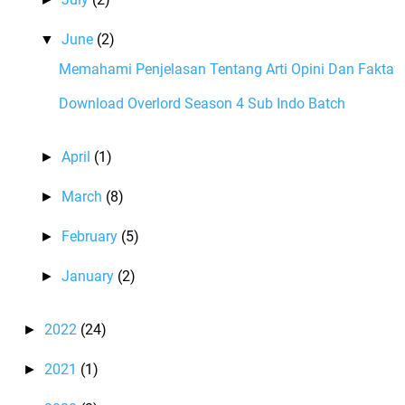
June
(2)
▼
Memahami Penjelasan Tentang Arti Opini Dan Fakta
Download Overlord Season 4 Sub Indo Batch
April
(1)
►
March
(8)
►
February
(5)
►
January
(2)
►
2022
(24)
►
2021
(1)
►