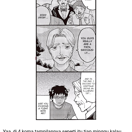
Yaa, di 4 koma tampilannya seperti itu tiap minggu kalau