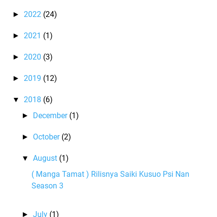
2022
(24)
►
2021
(1)
►
2020
(3)
►
2019
(12)
►
2018
(6)
▼
December
(1)
►
October
(2)
►
August
(1)
▼
( Manga Tamat ) Rilisnya Saiki Kusuo Psi Nan
Season 3
July
(1)
►