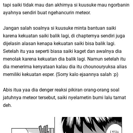
tapi saiki tidak mau dan akhirnya si kuusuke mau ngorbanin
ayahnya sendiri buat ngehancurin meteor.
Jangan salah soalnya si kuusuke minta bantuan saiki
karena kekuatan saiki balik lagi, di chapternya sendiri juga
dijelasin alasan kenapa kekuatan saiki bisa balik lagi.
Setelah itu yaa seperti biasa saiki kaget dan awalnya dia
menolak karena kekuatan dia balik lagi. Namun setelah itu
dia menerima kenyataan kalau dia itu chounouryuksa alias
memiliki kekuatan esper. (Sorry kalo ejaannya salah :p)
Abis itua yaa dia denger reaksi pikiran orang-orang soal
jatuhnya meteor tersebut, saiki nyelametin bumi lalu tamat
deh.