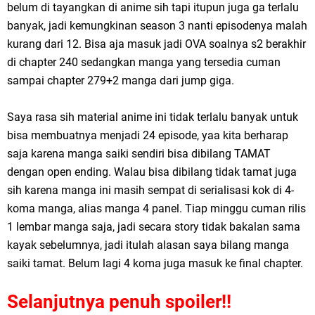
belum di tayangkan di anime sih tapi itupun juga ga terlalu
banyak, jadi kemungkinan season 3 nanti episodenya malah
kurang dari 12. Bisa aja masuk jadi OVA soalnya s2 berakhir
di chapter 240 sedangkan manga yang tersedia cuman
sampai chapter 279+2 manga dari jump giga.
Saya rasa sih material anime ini tidak terlalu banyak untuk
bisa membuatnya menjadi 24 episode, yaa kita berharap
saja karena manga saiki sendiri bisa dibilang TAMAT
dengan open ending. Walau bisa dibilang tidak tamat juga
sih karena manga ini masih sempat di serialisasi kok di 4-
koma manga, alias manga 4 panel. Tiap minggu cuman rilis
1 lembar manga saja, jadi secara story tidak bakalan sama
kayak sebelumnya, jadi itulah alasan saya bilang manga
saiki tamat. Belum lagi 4 koma juga masuk ke final chapter.
Selanjutnya penuh spoiler!!