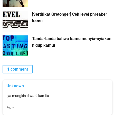
[Sertifikat Gretonger] Cek level phreaker
kamu
Tanda-tanda bahwa kamu menyia-nyiakan
hidup kamu!
1 comment
Unknown
Iya mungkin d wariskan itu
Reply