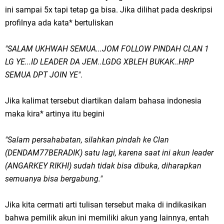
ini sampai 5x tapi tetap ga bisa. Jika dilihat pada deskripsi
profilnya ada kata* bertuliskan
"SALAM UKHWAH SEMUA...JOM FOLLOW PINDAH CLAN 1
LG YE...ID LEADER DA JEM..LGDG XBLEH BUKAK..HRP
SEMUA DPT JOIN YE"
.
Jika kalimat tersebut diartikan dalam bahasa indonesia
maka kira* artinya itu begini
"Salam persahabatan, silahkan pindah ke Clan
(DENDAM77BERADIK) satu lagi, karena saat ini akun
leader
(ANGARKEY RIKHI) sudah tidak bisa dibuka, diharapkan
semuanya bisa bergabung."
Jika kita cermati arti tulisan tersebut maka di indikasikan
bahwa pemilik akun ini memiliki akun yang lainnya, entah