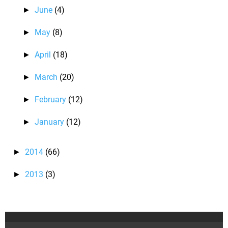
June
(4)
►
May
(8)
►
April
(18)
►
March
(20)
►
February
(12)
►
January
(12)
►
2014
(66)
►
2013
(3)
►