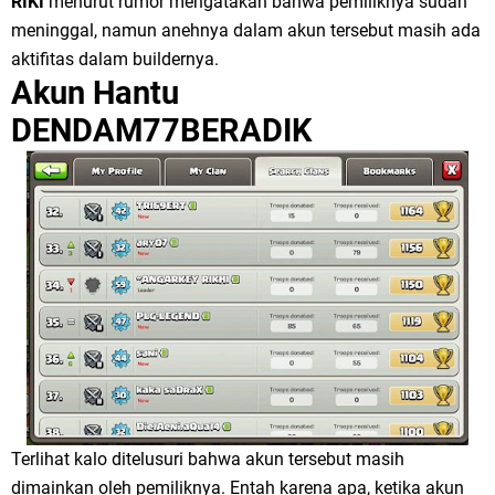
RIKI
menurut rumor mengatakan bahwa pemiliknya sudah
meninggal, namun anehnya dalam akun tersebut masih ada
aktifitas dalam buildernya.
Akun Hantu
DENDAM77BERADIK
Terlihat kalo ditelusuri bahwa akun tersebut masih
dimainkan oleh pemiliknya. Entah karena apa, ketika akun