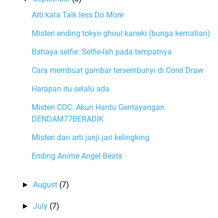
Arti kata Talk less Do More
Misteri ending tokyo ghoul kaneki (bunga kematian)
Bahaya selfie: Selfie-lah pada tempatnya
Cara membuat gambar tersembunyi di Corel Draw
Harapan itu selalu ada
Misteri COC: Akun Hantu Gentayangan
DENDAM77BERADIK
Misteri dan arti janji jari kelingking
Ending Anime Angel Beats
August
(7)
►
July
(7)
►