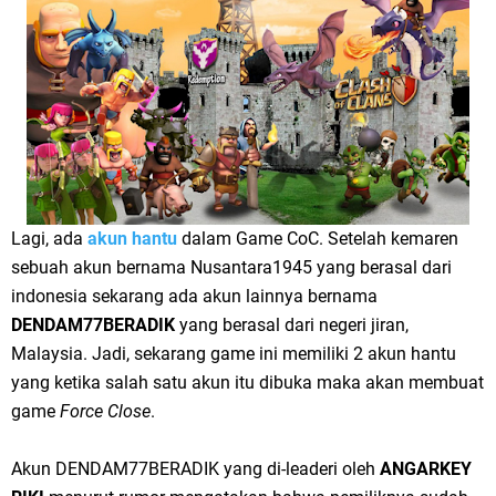
Lagi, ada
akun hantu
dalam Game CoC. Setelah kemaren
sebuah akun bernama Nusantara1945 yang berasal dari
indonesia sekarang ada akun lainnya bernama
DENDAM77BERADIK
yang berasal dari negeri jiran,
Malaysia. Jadi, sekarang game ini memiliki 2 akun hantu
yang ketika salah satu akun itu dibuka maka akan membuat
game
Force Close
.
Akun DENDAM77BERADIK yang di-leaderi oleh
ANGARKEY