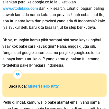
silahkan pergi ke google.co.id lalu ketikkan
www.otodidaxx.com
dan klik search. Lihat di bagian paling
bawah kan ada nama kota dan provinsi? nah coba lihat itu,
apa itu nama kota dan provinsi yang ada di indonesia? kalo
iya syukur deh, baru kita bisa lanjut ke step berikutnya.
Oh ya, mungkin kamu pikir sampai sini saya kayak ngibul
yaa? kok pake cara kayak gini? Haha, enggak juga sih,
fungsi dari google chrome sama pergi ke google.co.id itu
supaya kamu tau kalo IP yang kamu gunakan itu emang
terdeteksi pake IP negara indonesia.
Baca juga:
Misteri Hello Kitty
Perlu di ingat, kamu wajib pake alamat email yang sama
yang kamu gunain login ke coc pas login di gmail tadi. terus