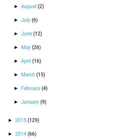
August
(2)
►
July
(6)
►
June
(12)
►
May
(26)
►
April
(16)
►
March
(15)
►
February
(4)
►
January
(9)
►
2015
(129)
►
2014
(66)
►