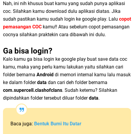
Nah, ini nih khusus buat kamu yang sudah punya aplikasi
coc. Silahkan kamu download dulu aplikasi diatas. Jika
sudah pastikan kamu sudah login ke google play. Lalu
copot
pemasangan COC
kamu!! Atau sebelum copot pemasangan
cocnya silahkan praktekin cara dibawah ini dulu.
Ga bisa login?
Kalo kamu ga bisa login ke google play buat save data coc
kamu, maka yang perlu kamu lakukan yaitu silahkan cari
folder bernama
Android
di memori internal kamu lalu masuk
ke dalam folder
data
dan cari deh folder bernama
com.supercell.clashofclans
. Sudah ketemu? Silahkan
dipindahkan folder tersebut diluar folder
data
.
Baca juga:
Bentuk Bumi Itu Datar