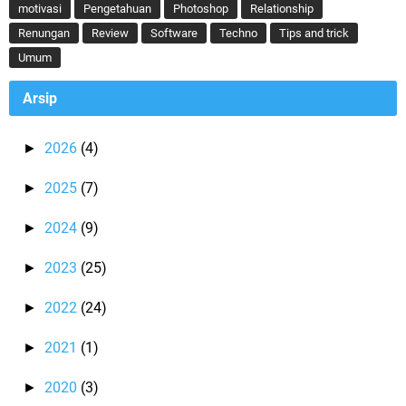
motivasi
Pengetahuan
Photoshop
Relationship
Renungan
Review
Software
Techno
Tips and trick
Umum
Arsip
2026
(4)
►
2025
(7)
►
2024
(9)
►
2023
(25)
►
2022
(24)
►
2021
(1)
►
2020
(3)
►