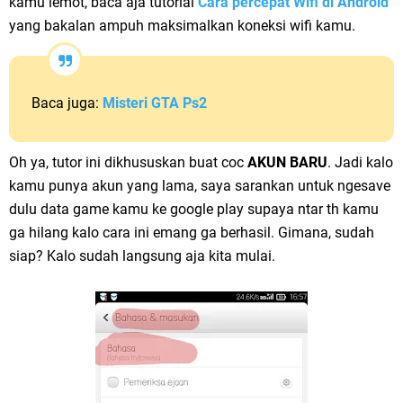
kamu lemot, baca aja tutorial
Cara percepat Wifi di Android
yang bakalan ampuh maksimalkan koneksi wifi kamu.
Baca juga:
Misteri GTA Ps2
Oh ya, tutor ini dikhususkan buat coc
AKUN BARU
. Jadi kalo
kamu punya akun yang lama, saya sarankan untuk ngesave
dulu data game kamu ke google play supaya ntar th kamu
ga hilang kalo cara ini emang ga berhasil. Gimana, sudah
siap? Kalo sudah langsung aja kita mulai.