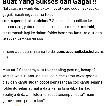
Buat Yang Sukses dan Gagal !!
Nah, cara ini wajib dipraktekin buat yang sudah sukses dan
gagal. masih ingat sama folder
com.supercell.clashofclans
? Silahkan kembalikan ke
tempat asal, yaitu masuk dulu ke dalam folder
Android
,
terus masuk lagi ke dalam folder bernama
Data
, kalo sudah
letakkan kembali disana.
Emang ada apa sih sama folder
com.supercell.clashofclans
ini?
Mau tau? Sebenernya itu folder paling penting, kenapa?
karena walau kamu ga bisa login coc kamu lewat google
play dan kamu sudah copot pemasangan coc kamu selama
folder itu selamat maka data kamu bisa dibalikin lagi.
Soalnya di dalam folder tersebut tersimpan data* main
game kamu. paham kan?