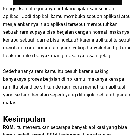
Fungsi Ram itu gunanya untuk menjalankan sebuah
aplikasi. Jadi tiap kali kamu membuka sebuah aplikasi atau
menjalankannya. tiap aplikasi tersebut membutuhkan
sebuah ram supaya bisa berjalan dengan normal. makanya
kenapa sebuah game bisa ngeLag? karena aplikasi tersebut
membutuhkan jumlah ram yang cukup banyak dan hp kamu
tidak memiliki banyak ruang makanya bisa ngelag.
Sederhananya ram kamu itu penuh karena saking
banyaknya proses berjalan di hp kamu, makanya kenapa
ram itu bisa dibersihkan dengan cara mematikan aplikasi
yang sedang berjalan seperti yang ditunjuk oleh arah panah
diatas.
Kesimpulan
ROM:
Itu menentukan sebarapa banyak aplikasi yang bisa