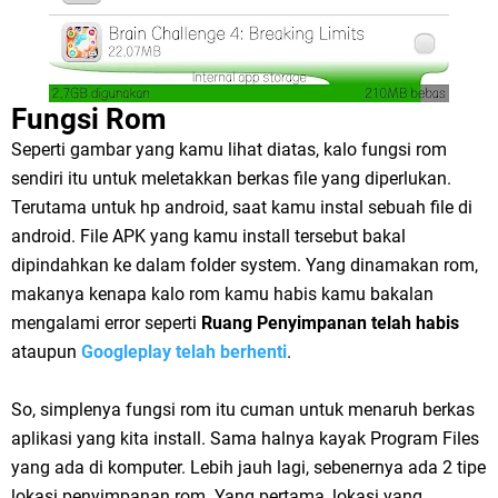
Fungsi Rom
Seperti gambar yang kamu lihat diatas, kalo fungsi rom
sendiri itu untuk meletakkan berkas file yang diperlukan.
Terutama untuk hp android, saat kamu instal sebuah file di
android. File APK yang kamu install tersebut bakal
dipindahkan ke dalam folder system. Yang dinamakan rom,
makanya kenapa kalo rom kamu habis kamu bakalan
mengalami error seperti
Ruang Penyimpanan telah habis
ataupun
Googleplay telah berhenti
.
So, simplenya fungsi rom itu cuman untuk menaruh berkas
aplikasi yang kita install. Sama halnya kayak Program Files
yang ada di komputer. Lebih jauh lagi, sebenernya ada 2 tipe
lokasi penyimpanan rom. Yang pertama, lokasi yang