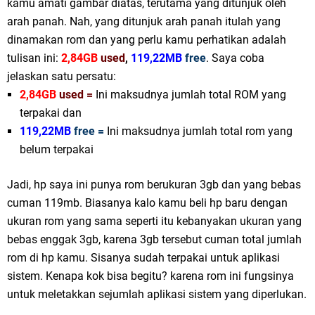
kamu amati gambar diatas, terutama yang ditunjuk oleh
arah panah. Nah, yang ditunjuk arah panah itulah yang
dinamakan rom dan yang perlu kamu perhatikan adalah
tulisan ini:
2,84GB
used
,
119,22MB
free
. Saya coba
jelaskan satu persatu:
2,84GB
used =
Ini maksudnya jumlah total ROM yang
terpakai dan
119,22MB
free =
Ini maksudnya jumlah total rom yang
belum terpakai
Jadi, hp saya ini punya rom berukuran 3gb dan yang bebas
cuman 119mb. Biasanya kalo kamu beli hp baru dengan
ukuran rom yang sama seperti itu kebanyakan ukuran yang
bebas enggak 3gb, karena 3gb tersebut cuman total jumlah
rom di hp kamu. Sisanya sudah terpakai untuk aplikasi
sistem. Kenapa kok bisa begitu? karena rom ini fungsinya
untuk meletakkan sejumlah aplikasi sistem yang diperlukan.