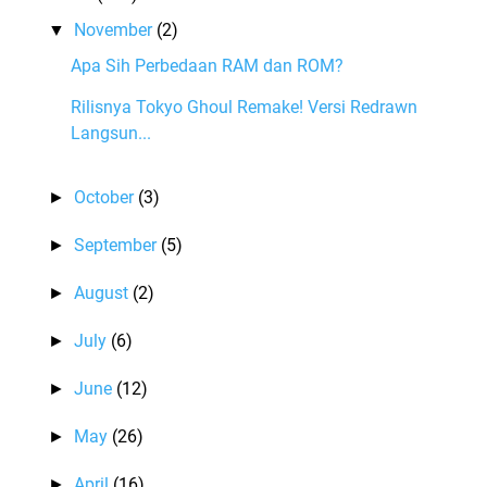
November
(2)
▼
Apa Sih Perbedaan RAM dan ROM?
Rilisnya Tokyo Ghoul Remake! Versi Redrawn
Langsun...
October
(3)
►
September
(5)
►
August
(2)
►
July
(6)
►
June
(12)
►
May
(26)
►
April
(16)
►