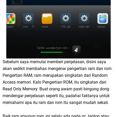
Sebelum saya memulai memberi penjelasan, disini saya
akan sedikit membahas mengenai pengertian ram dan rom.
Pengertian RAM, ram merupakan singkatan dari Random
Access memori. Kalo Pengertian ROM, itu singkatan dari
Read Only Memory. Buat orang awam pasti bingung dong
mendengar penjelasan seperti itu, padahal faktanya untuk
memahami apa itu ram dan rom itu sangat mudah sekali.
Baik ram ataupun rom, ini selalu ada pada pc, laptop atau