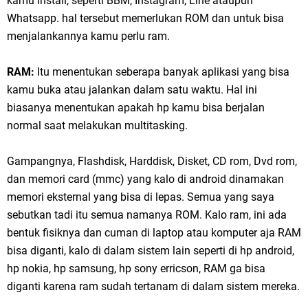
kamu install, seperti BBM, Instagram, Line ataupun
Whatsapp. hal tersebut memerlukan ROM dan untuk bisa
menjalankannya kamu perlu ram.
RAM:
Itu menentukan seberapa banyak aplikasi yang bisa
kamu buka atau jalankan dalam satu waktu. Hal ini
biasanya menentukan apakah hp kamu bisa berjalan
normal saat melakukan multitasking.
Gampangnya, Flashdisk, Harddisk, Disket, CD rom, Dvd rom,
dan memori card (mmc) yang kalo di android dinamakan
memori eksternal yang bisa di lepas. Semua yang saya
sebutkan tadi itu semua namanya ROM. Kalo ram, ini ada
bentuk fisiknya dan cuman di laptop atau komputer aja RAM
bisa diganti, kalo di dalam sistem lain seperti di hp android,
hp nokia, hp samsung, hp sony erricson, RAM ga bisa
diganti karena ram sudah tertanam di dalam sistem mereka.