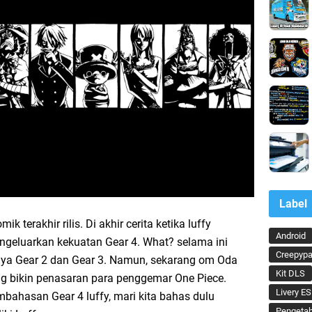
Label
mik terakhir rilis. Di akhir cerita ketika luffy
Android
geluarkan kekuatan Gear 4. What? selama ini
Creepypa
unya Gear 2 dan Gear 3. Namun, sekarang om Oda
Kit DLS
g bikin penasaran para penggemar One Piece.
Livery ES
bahasan Gear 4 luffy, mari kita bahas dulu
Pengeta