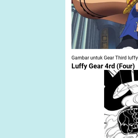
Gambar untuk Gear Third luffy
Luffy Gear 4rd (Four)