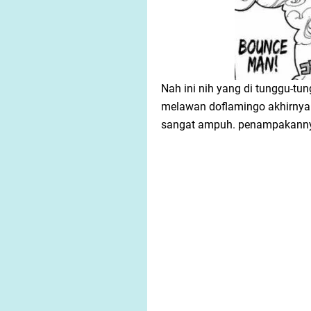
Nah ini nih yang di tunggu-tun
melawan doflamingo akhirnya
sangat ampuh. penampakann