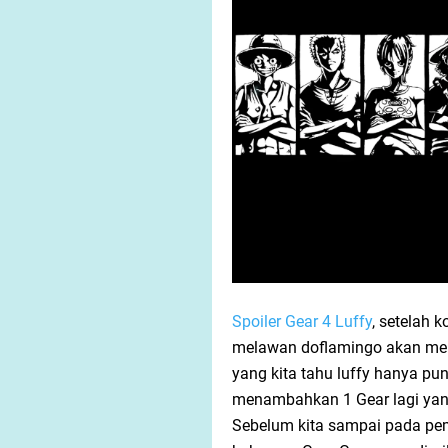
Spoiler Gear 4 Luffy
, setelah ko
melawan doflamingo akan men
yang kita tahu luffy hanya p
menambahkan 1 Gear lagi yan
Sebelum kita sampai pada pem