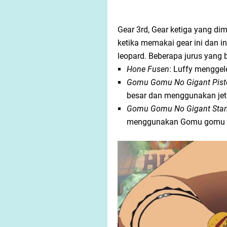
Gear 3rd, Gear ketiga yang di
ketika memakai gear ini dan i
leopard. Beberapa jurus yang b
Hone Fusen
: Luffy mengge
Gomu Gomu No Gigant Pist
besar dan menggunakan jet 
Gomu Gomu No Gigant Sta
menggunakan Gomu gomu 